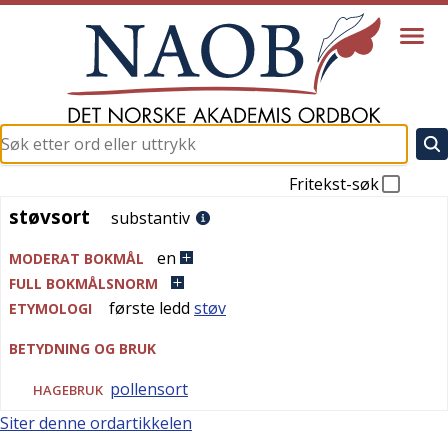
Fritekst-søk
støvsort
støvsort
substantiv
en
MODERAT BOKMÅL
FULL BOKMÅLSNORM
første ledd
støv
ETYMOLOGI
BETYDNING OG BRUK
pollensort
HAGEBRUK
Siter denne ordartikkelen