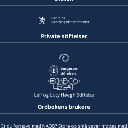
Private stiftelser
Leif og Lucy Høegh Stiftelse
Ordbokens brukere
Er du fornøyd med NAOB? Store og små gaver mottas med