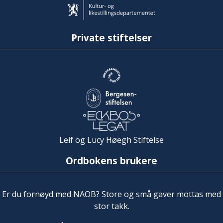
Private stiftelser
Leif og Lucy Høegh Stiftelse
Ordbokens brukere
Er du fornøyd med NAOB? Store og små gaver mottas med
stor takk.