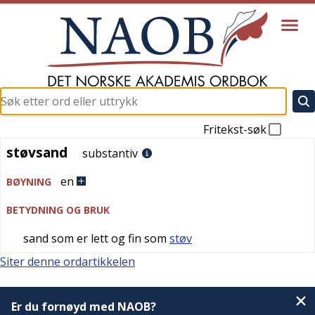
Fritekst-søk
støvsand
støvsand
substantiv
en
BØYNING
BETYDNING OG BRUK
sand som er lett og fin som
støv
Siter denne ordartikkelen
Er du fornøyd med NAOB?