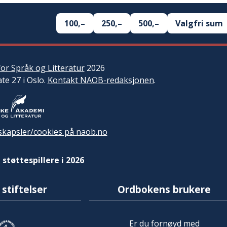
100,–
250,–
500,–
Valgfri sum
or Språk og Litteratur
2026
ate 27 i Oslo.
Kontakt NAOB-redaksjonen
.
kapsler/cookies på naob.no
 støttespillere i 2026
 stiftelser
Ordbokens brukere
Er du fornøyd med