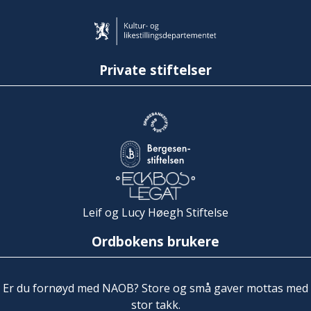
Private stiftelser
Leif og Lucy Høegh Stiftelse
Ordbokens brukere
Er du fornøyd med NAOB? Store og små gaver mottas med
stor takk.