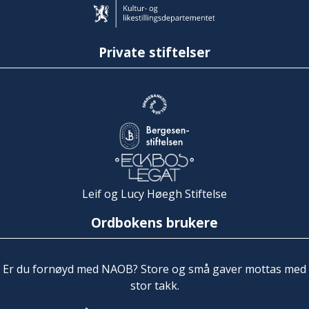
Private stiftelser
Leif og Lucy Høegh Stiftelse
Ordbokens brukere
Er du fornøyd med NAOB? Store og små gaver mottas med
stor takk.