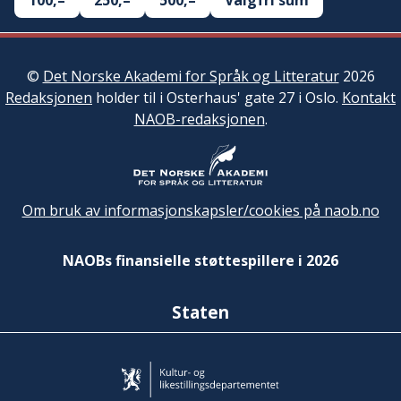
100,–
250,–
500,–
Valgfri sum
©
Det Norske Akademi for Språk og Litteratur
2026
Redaksjonen
holder til i Osterhaus' gate 27 i Oslo.
Kontakt
NAOB-redaksjonen
.
Om bruk av informasjonskapsler/cookies på naob.no
NAOBs finansielle støttespillere i 2026
Staten