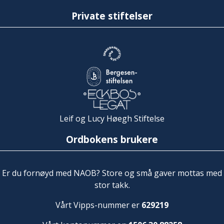
Private stiftelser
Leif og Lucy Høegh Stiftelse
Ordbokens brukere
Er du fornøyd med NAOB? Store og små gaver mottas med
stor takk.
Vårt Vipps-nummer er
629219