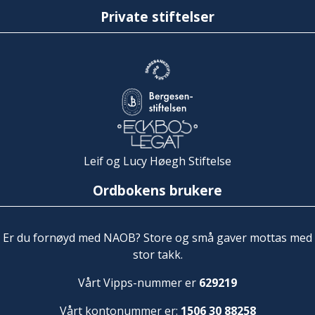
Private stiftelser
Leif og Lucy Høegh Stiftelse
Ordbokens brukere
Er du fornøyd med NAOB? Store og små gaver mottas med
stor takk.
Vårt Vipps-nummer er
629219
Vårt kontonummer er:
1506 30 88258