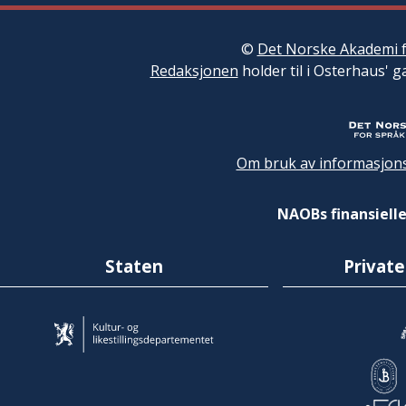
©
Det Norske Akademi f
Redaksjonen
holder til i Osterhaus' g
Om bruk av informasjons
NAOBs finansielle
Staten
Private