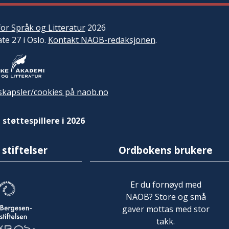
or Språk og Litteratur
2026
ate 27 i Oslo.
Kontakt NAOB-redaksjonen
.
kapsler/cookies på naob.no
 støttespillere i 2026
 stiftelser
Ordbokens brukere
Er du fornøyd med
NAOB? Store og små
gaver mottas med stor
takk.