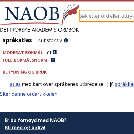
språkatlas
språkatlas
substantiv
et
MODERAT BOKMÅL
FULL BOKMÅLSNORM
BETYDNING OG BRUK
atlas
med kart over språkenes utbredelse
| jf.
språkka
Siter denne ordartikkelen
Er du fornøyd med NAOB?
Bli med og bidra!