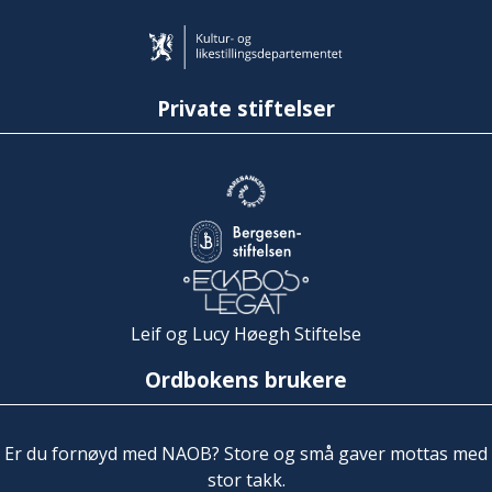
Private stiftelser
Leif og Lucy Høegh Stiftelse
Ordbokens brukere
Er du fornøyd med NAOB? Store og små gaver mottas med
stor takk.