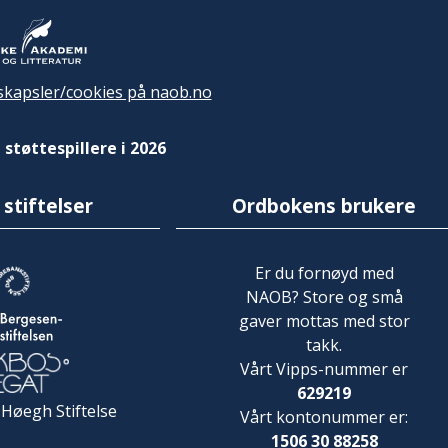
kapsler/cookies på naob.no
 støttespillere i 2026
 stiftelser
Ordbokens brukere
Er du fornøyd med
NAOB? Store og små
gaver mottas med stor
takk.
Vårt Vipps-nummer er
629219
 Høegh Stiftelse
Vårt kontonummer er:
1506 30 88258