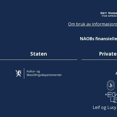
Om bruk av informasjons
NAOBs finansielle
Staten
Private
Leif og Lucy