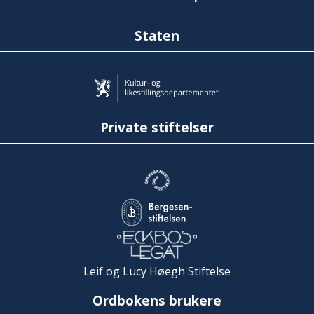
Staten
Private stiftelser
Leif og Lucy Høegh Stiftelse
Ordbokens brukere