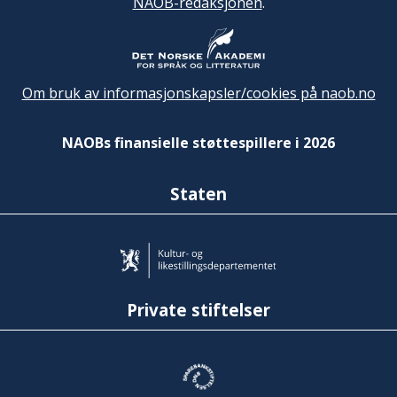
NAOB-redaksjonen
.
Om bruk av informasjonskapsler/cookies på naob.no
NAOBs finansielle støttespillere i 2026
Staten
Private stiftelser