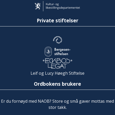
Private stiftelser
Leif og Lucy Høegh Stiftelse
Ordbokens brukere
Er du fornøyd med NAOB? Store og små gaver mottas med
stor takk.