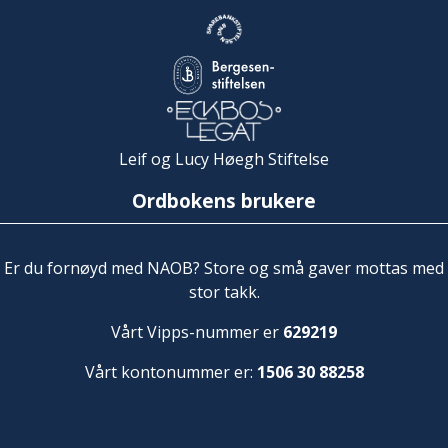
Leif og Lucy Høegh Stiftelse
Ordbokens brukere
Er du fornøyd med NAOB? Store og små gaver mottas med
stor takk.
Vårt Vipps-nummer er
629219
Vårt kontonummer er:
1506 30 88258