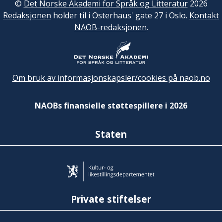
©
Det Norske Akademi for Språk og Litteratur
2026
Redaksjonen
holder til i Osterhaus' gate 27 i Oslo.
Kontakt
NAOB-redaksjonen
.
Om bruk av informasjonskapsler/cookies på naob.no
NAOBs finansielle støttespillere i 2026
Staten
Private stiftelser