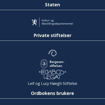
Staten
Private stiftelser
Leif og Lucy Høegh Stiftelse
Ordbokens brukere