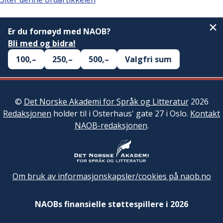
Er du fornøyd med NAOB?
Bli med og bidra!
100,–
250,–
500,–
Valgfri sum
©
Det Norske Akademi for Språk og Litteratur
2026
Redaksjonen
holder til i Osterhaus' gate 27 i Oslo.
Kontakt
NAOB-redaksjonen
.
Om bruk av informasjonskapsler/cookies på naob.no
NAOBs finansielle støttespillere i 2026