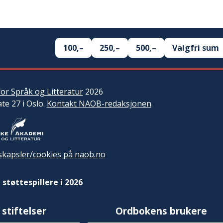
100,–
250,–
500,–
Valgfri sum
or Språk og Litteratur
2026
ate 27 i Oslo.
Kontakt NAOB-redaksjonen
.
kapsler/cookies på naob.no
 støttespillere i 2026
 stiftelser
Ordbokens brukere