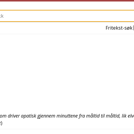
Fritekst-søk
om driver apatisk gjennem minuttene fra måltid til måltid, lik el
)
2