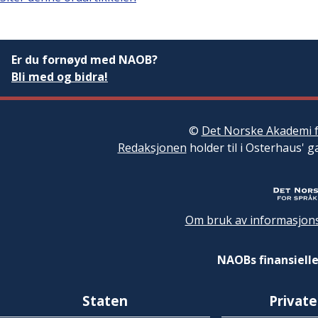
Er du fornøyd med NAOB?
Bli med og bidra!
©
Det Norske Akademi f
Redaksjonen
holder til i Osterhaus' g
Om bruk av informasjons
NAOBs finansielle
Staten
Private