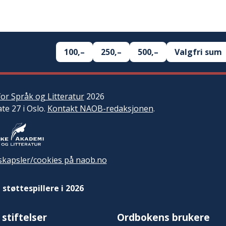
100,–
250,–
500,–
Valgfri sum
or Språk og Litteratur
2026
ate 27 i Oslo.
Kontakt NAOB-redaksjonen
.
kapsler/cookies på naob.no
 støttespillere i 2026
 stiftelser
Ordbokens brukere