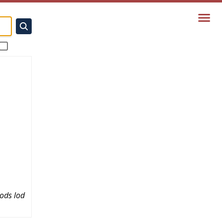
gods lod