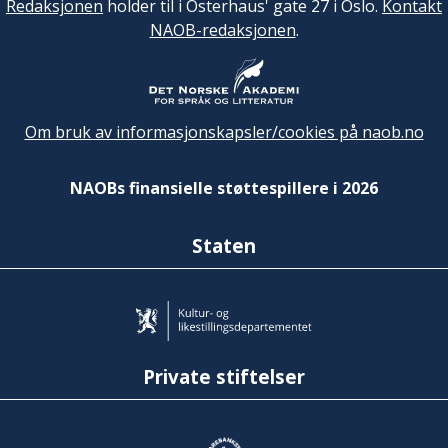
Redaksjonen
holder til i Osterhaus' gate 27 i Oslo.
Kontakt
NAOB-redaksjonen
.
Om bruk av informasjonskapsler/cookies på naob.no
NAOBs finansielle støttespillere i 2026
Staten
Private stiftelser