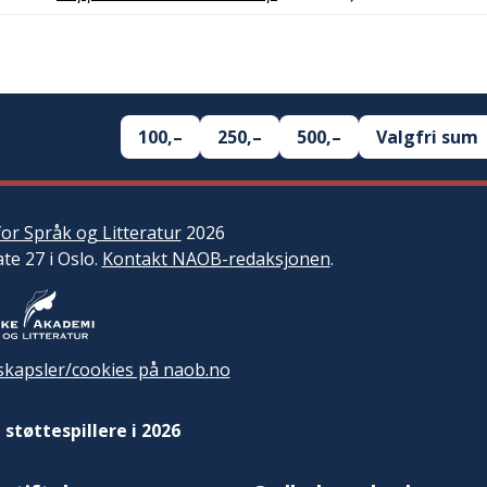
100,–
250,–
500,–
Valgfri sum
or Språk og Litteratur
2026
ate 27 i Oslo.
Kontakt NAOB-redaksjonen
.
kapsler/cookies på naob.no
 støttespillere i 2026