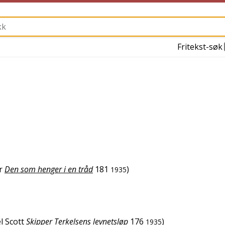
Fritekst-søk
r
Den som henger i en tråd
181
)
1935
l Scott
Skipper Terkelsens levnetsløp
176
)
1935