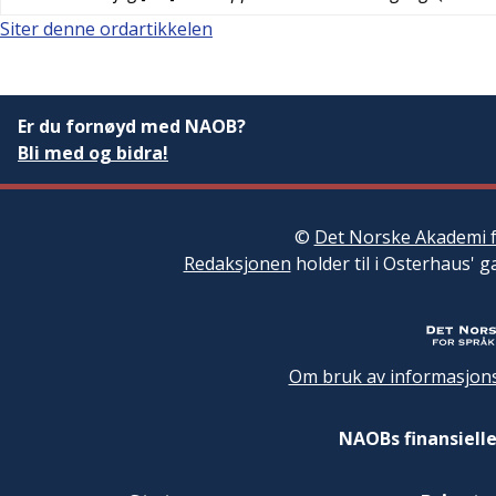
Siter denne ordartikkelen
Er du fornøyd med NAOB?
Bli med og bidra!
©
Det Norske Akademi f
Redaksjonen
holder til i Osterhaus' g
Om bruk av informasjons
NAOBs finansielle