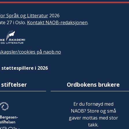
or Språk og Litteratur
2026
ate 27 i Oslo.
Kontakt NAOB-redaksjonen
.
kapsler/cookies på naob.no
 støttespillere i 2026
 stiftelser
Ordbokens brukere
Er du fornøyd med
NAOB? Store og små
gaver mottas med stor
takk.