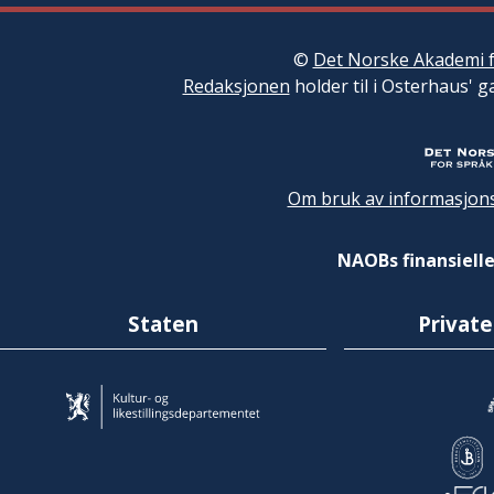
©
Det Norske Akademi f
Redaksjonen
holder til i Osterhaus' g
Om bruk av informasjons
NAOBs finansielle
Staten
Private