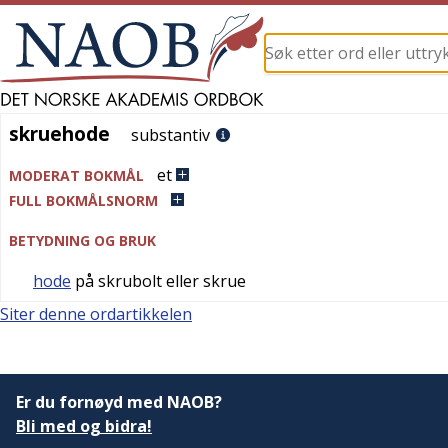
skruehode
skruehode
substantiv
et
MODERAT BOKMÅL
FULL BOKMÅLSNORM
BETYDNING OG BRUK
hode
på skrubolt eller skrue
Siter denne ordartikkelen
Er du fornøyd med NAOB?
Bli med og bidra!