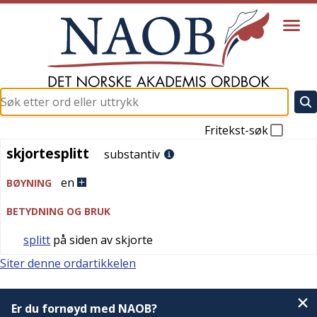
Fritekst-søk
skjortesplitt
skjortesplitt
substantiv
en
BØYNING
BETYDNING OG BRUK
splitt
på siden av skjorte
Siter denne ordartikkelen
Er du fornøyd med NAOB?