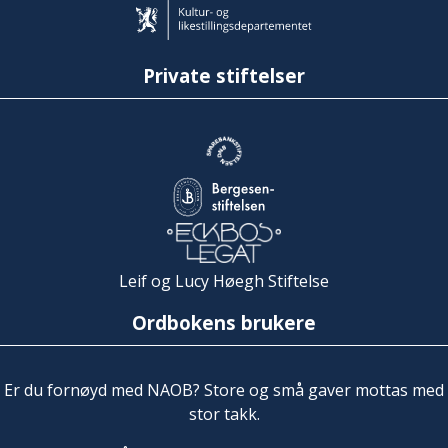
Private stiftelser
Leif og Lucy Høegh Stiftelse
Ordbokens brukere
Er du fornøyd med NAOB? Store og små gaver mottas med
stor takk.