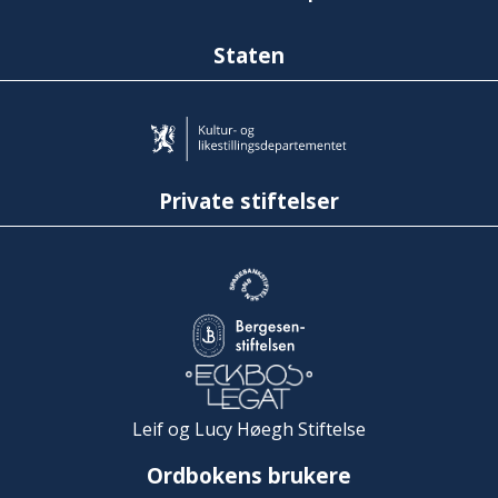
Staten
Private stiftelser
Leif og Lucy Høegh Stiftelse
Ordbokens brukere