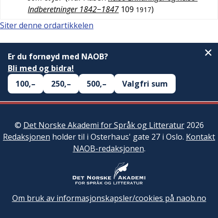
Indberetninger 1842−1847
109
)
1917
Siter denne ordartikkelen
Er du fornøyd med NAOB?
Bli med og bidra!
100,–
250,–
500,–
Valgfri sum
©
Det Norske Akademi for Språk og Litteratur
2026
Redaksjonen
holder til i Osterhaus' gate 27 i Oslo.
Kontakt
NAOB-redaksjonen
.
Om bruk av informasjonskapsler/cookies på naob.no