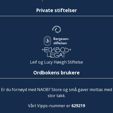
Private stiftelser
Leif og Lucy Høegh Stiftelse
Ordbokens brukere
Er du fornøyd med NAOB? Store og små gaver mottas med
stor takk.
Vårt Vipps-nummer er
629219