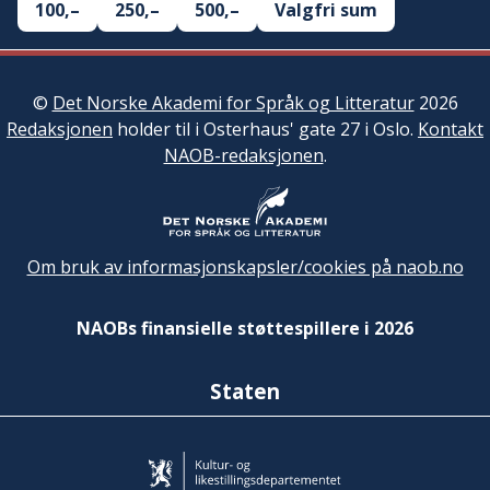
100,–
250,–
500,–
Valgfri sum
©
Det Norske Akademi for Språk og Litteratur
2026
Redaksjonen
holder til i Osterhaus' gate 27 i Oslo.
Kontakt
NAOB-redaksjonen
.
Om bruk av informasjonskapsler/cookies på naob.no
NAOBs finansielle støttespillere i 2026
Staten