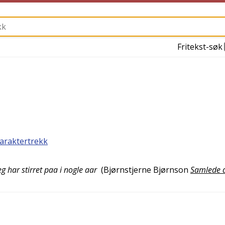
Fritekst-søk
araktertrekk
g har stirret paa i nogle aar
(
Bjørnstjerne Bjørnson
Samlede d