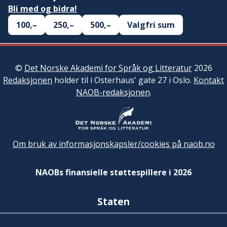
Bli med og bidra!
100,–
250,–
500,–
Valgfri sum
©
Det Norske Akademi for Språk og Litteratur
2026
Redaksjonen
holder til i Osterhaus' gate 27 i Oslo.
Kontakt
NAOB-redaksjonen
.
Om bruk av informasjonskapsler/cookies på naob.no
NAOBs finansielle støttespillere i 2026
Staten