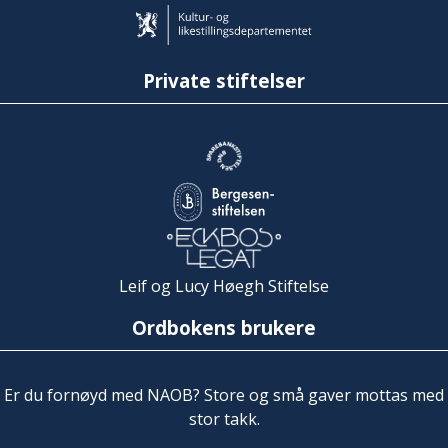
Private stiftelser
Leif og Lucy Høegh Stiftelse
Ordbokens brukere
Er du fornøyd med NAOB? Store og små gaver mottas med
stor takk.