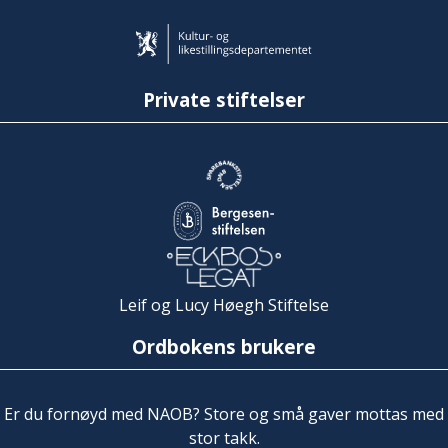
Private stiftelser
Leif og Lucy Høegh Stiftelse
Ordbokens brukere
Er du fornøyd med NAOB? Store og små gaver mottas med
stor takk.