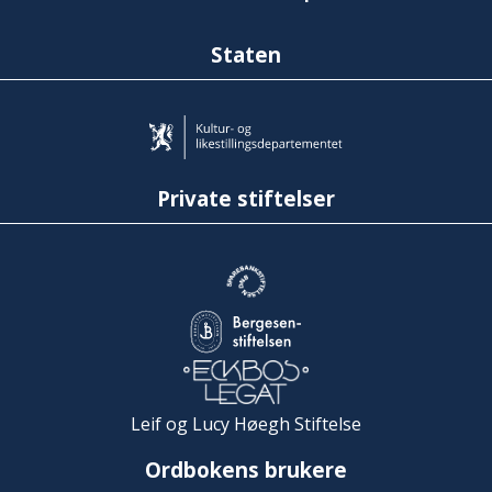
Staten
Private stiftelser
Leif og Lucy Høegh Stiftelse
Ordbokens brukere