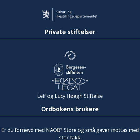
Private stiftelser
Leif og Lucy Høegh Stiftelse
Ordbokens brukere
Er du fornøyd med NAOB? Store og små gaver mottas med
stor takk.