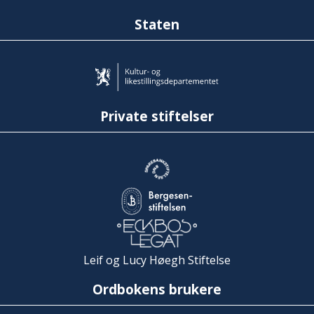
Staten
Private stiftelser
Leif og Lucy Høegh Stiftelse
Ordbokens brukere