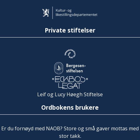
Private stiftelser
Leif og Lucy Høegh Stiftelse
Ordbokens brukere
Er du fornøyd med NAOB? Store og små gaver mottas med
stor takk.