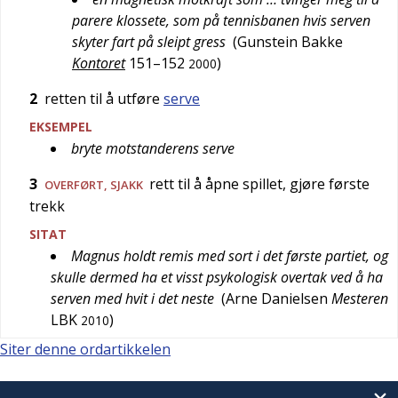
parere klossete, som på tennisbanen hvis serven
skyter fart på sleipt gress
(
Gunstein Bakke
Kontoret
151–152
)
2000
2
retten til å utføre
serve
EKSEMPEL
bryte motstanderens serve
3
rett til å åpne spillet, gjøre første
OVERFØRT
,
SJAKK
trekk
SITAT
Magnus holdt remis med sort i det første partiet, og
skulle dermed ha et visst psykologisk overtak ved å ha
serven med hvit i det neste
(
Arne Danielsen
Mesteren
LBK
)
2010
Siter denne ordartikkelen