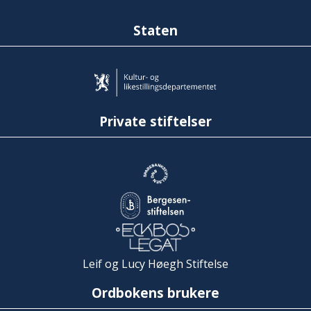
Staten
Private stiftelser
Leif og Lucy Høegh Stiftelse
Ordbokens brukere