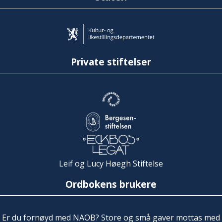
Private stiftelser
Leif og Lucy Høegh Stiftelse
Ordbokens brukere
Er du fornøyd med NAOB? Store og små gaver mottas med