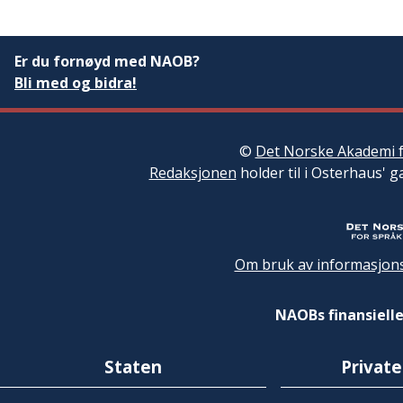
Er du fornøyd med NAOB?
Bli med og bidra!
©
Det Norske Akademi f
Redaksjonen
holder til i Osterhaus' g
Om bruk av informasjons
NAOBs finansielle
Staten
Private