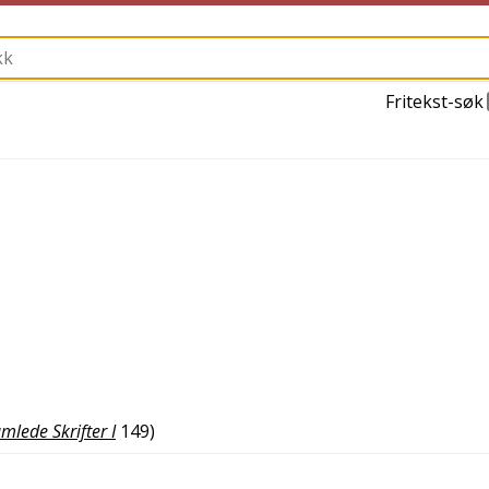
Fritekst-søk
mlede Skrifter I
149
)