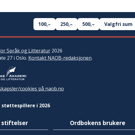
100,–
250,–
500,–
Valgfri sum
or Språk og Litteratur
2026
ate 27 i Oslo.
Kontakt NAOB-redaksjonen
.
kapsler/cookies på naob.no
 støttespillere i 2026
 stiftelser
Ordbokens brukere