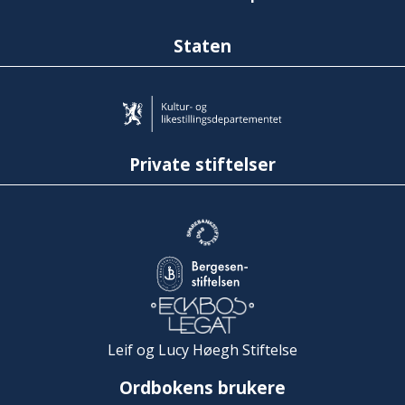
Staten
Private stiftelser
Leif og Lucy Høegh Stiftelse
Ordbokens brukere