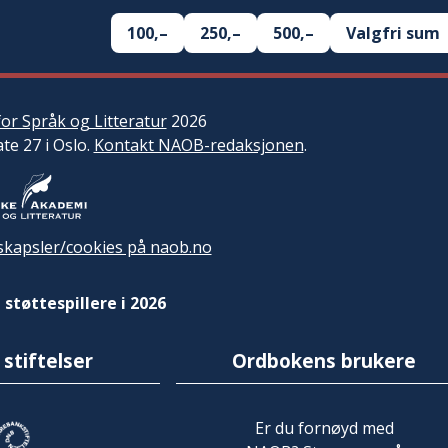
100,–
250,–
500,–
Valgfri sum
or Språk og Litteratur
2026
ate 27 i Oslo.
Kontakt NAOB-redaksjonen
.
kapsler/cookies på naob.no
 støttespillere i 2026
 stiftelser
Ordbokens brukere
Er du fornøyd med