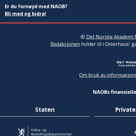
Er du fornøyd med NAOB?
Bli med og bidra!
©
Det Norske Akademi f
Redaksjonen
holder til i Osterhaus' g
Om bruk av informasjons
NAOBs finansielle
Staten
Private