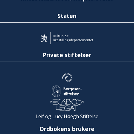
Staten
Private stiftelser
Leif og Lucy Høegh Stiftelse
Ordbokens brukere