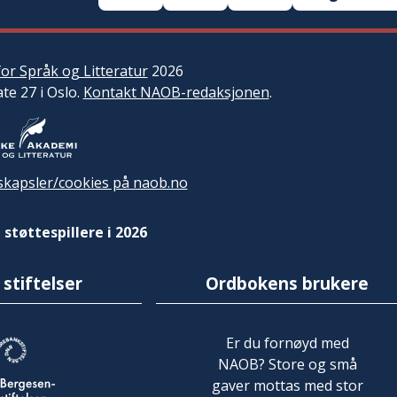
or Språk og Litteratur
2026
ate 27 i Oslo.
Kontakt NAOB-redaksjonen
.
kapsler/cookies på naob.no
 støttespillere i 2026
 stiftelser
Ordbokens brukere
Er du fornøyd med
NAOB? Store og små
gaver mottas med stor