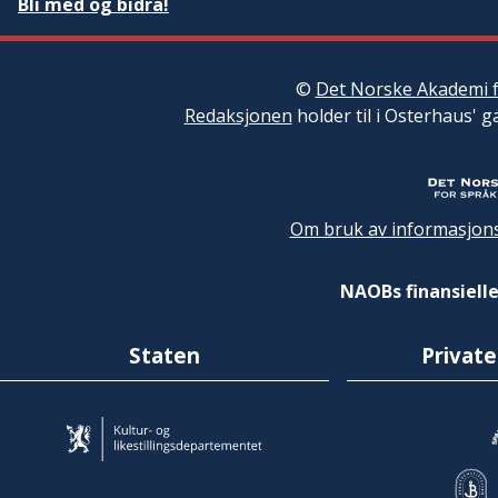
Bli med og bidra!
©
Det Norske Akademi f
Redaksjonen
holder til i Osterhaus' g
Om bruk av informasjons
NAOBs finansielle
Staten
Private