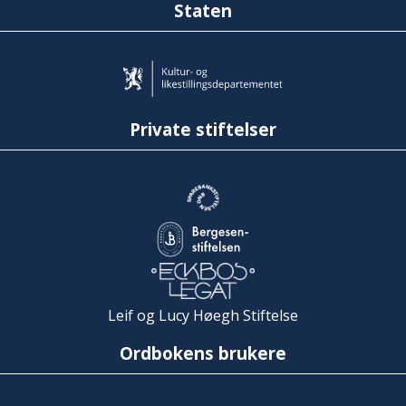
Staten
Private stiftelser
Leif og Lucy Høegh Stiftelse
Ordbokens brukere