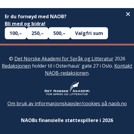
Er du fornøyd med NAOB?
Bli med og bidra!
100,–
250,–
500,–
Valgfri sum
©
Det Norske Akademi for Språk og Litteratur
2026
Redaksjonen
holder til i Osterhaus' gate 27 i Oslo.
Kontakt
NAOB-redaksjonen
.
Om bruk av informasjonskapsler/cookies på naob.no
NAOBs finansielle støttespillere i 2026