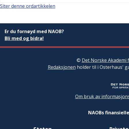
Siter denne ordartikkelen
Er du fornøyd med NAOB?
Bli med og bidra!
©
Det Norske Akademi f
Redaksjonen
holder til i Osterhaus' g
Om bruk av informasjons
NAOBs finansielle