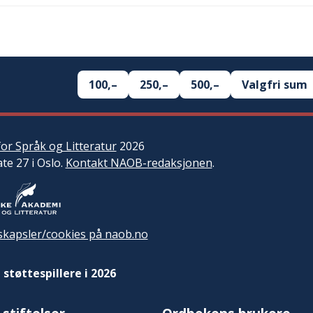
100,–
250,–
500,–
Valgfri sum
or Språk og Litteratur
2026
ate 27 i Oslo.
Kontakt NAOB-redaksjonen
.
kapsler/cookies på naob.no
 støttespillere i 2026