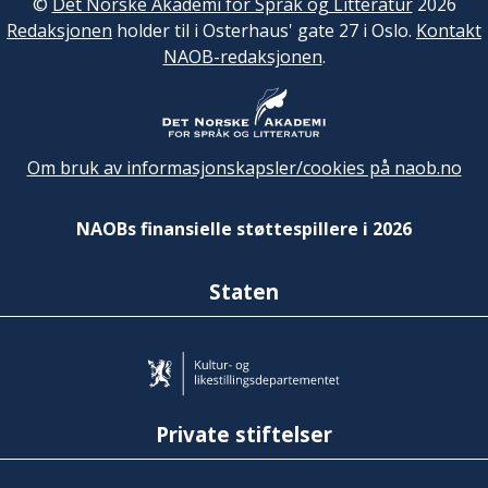
©
Det Norske Akademi for Språk og Litteratur
2026
Redaksjonen
holder til i Osterhaus' gate 27 i Oslo.
Kontakt
NAOB-redaksjonen
.
Om bruk av informasjonskapsler/cookies på naob.no
NAOBs finansielle støttespillere i 2026
Staten
Private stiftelser