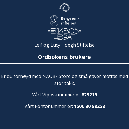
Leif og Lucy Høegh Stiftelse
Ordbokens brukere
Er du fornøyd med NAOB? Store og små gaver mottas med
stor takk.
Vårt Vipps-nummer er
629219
Vårt kontonummer er:
1506 30 88258