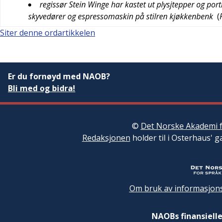
regissør Stein Winge har kastet ut plysjtepper og portie
skyvedører og espressomaskin på stilren kjøkkenbenk
(
Siter denne ordartikkelen
Er du fornøyd med NAOB?
Bli med og bidra!
©
Det Norske Akademi f
Redaksjonen
holder til i Osterhaus' g
Om bruk av informasjons
NAOBs finansielle