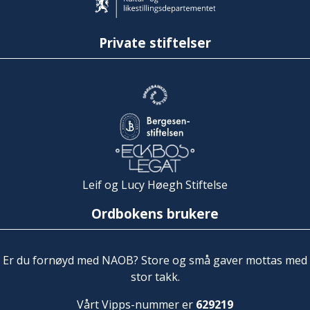
Private stiftelser
Leif og Lucy Høegh Stiftelse
Ordbokens brukere
Er du fornøyd med NAOB? Store og små gaver mottas med
stor takk.
Vårt Vipps-nummer er
629219