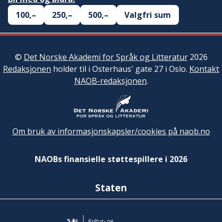
100,–
250,–
500,–
Valgfri sum
©
Det Norske Akademi for Språk og Litteratur
2026
Redaksjonen
holder til i Osterhaus' gate 27 i Oslo.
Kontakt
NAOB-redaksjonen
.
Om bruk av informasjonskapsler/cookies på naob.no
NAOBs finansielle støttespillere i 2026
Staten