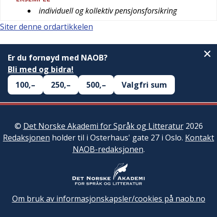
individuell og kollektiv pensjonsforsikring
Siter denne ordartikkelen
Er du fornøyd med NAOB?
Bli med og bidra!
100,–
250,–
500,–
Valgfri sum
©
Det Norske Akademi for Språk og Litteratur
2026
Redaksjonen
holder til i Osterhaus' gate 27 i Oslo.
Kontakt
NAOB-redaksjonen
.
Om bruk av informasjonskapsler/cookies på naob.no