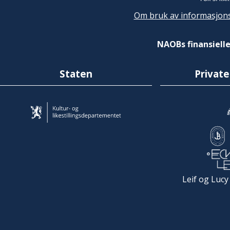
Om bruk av informasjons
NAOBs finansielle
Staten
Private
Leif og Lucy