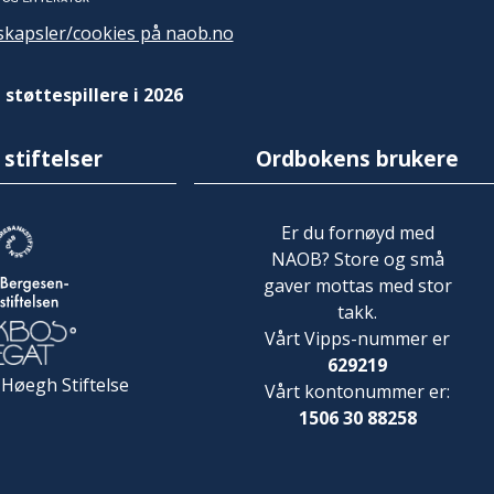
kapsler/cookies på naob.no
 støttespillere i 2026
 stiftelser
Ordbokens brukere
Er du fornøyd med
NAOB? Store og små
gaver mottas med stor
takk.
Vårt Vipps-nummer er
629219
 Høegh Stiftelse
Vårt kontonummer er:
1506 30 88258