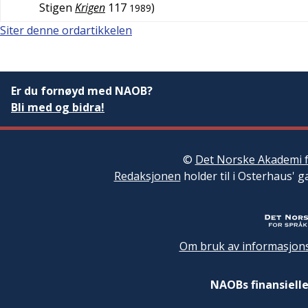
Stigen
Krigen
117
)
1989
Siter denne ordartikkelen
Er du fornøyd med NAOB?
Bli med og bidra!
©
Det Norske Akademi f
Redaksjonen
holder til i Osterhaus' g
Om bruk av informasjons
NAOBs finansielle