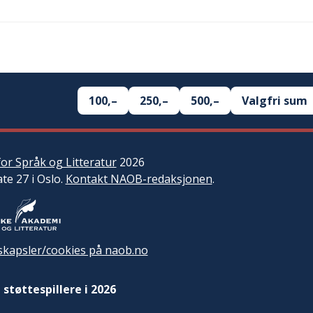
100,–
250,–
500,–
Valgfri sum
or Språk og Litteratur
2026
ate 27 i Oslo.
Kontakt NAOB-redaksjonen
.
kapsler/cookies på naob.no
 støttespillere i 2026