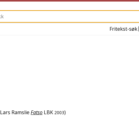
Fritekst-søk
Lars Ramslie
Fatso
LBK
)
2003