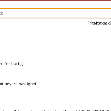
Fritekst-søk
re for hurtig
'
mt høyere hastighet