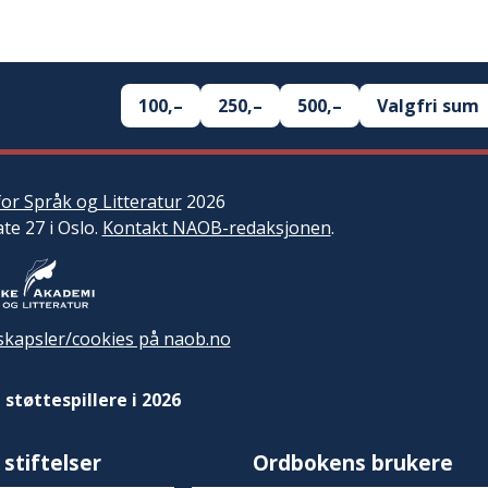
100,–
250,–
500,–
Valgfri sum
or Språk og Litteratur
2026
ate 27 i Oslo.
Kontakt NAOB-redaksjonen
.
kapsler/cookies på naob.no
 støttespillere i 2026
 stiftelser
Ordbokens brukere