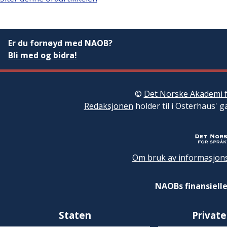
Er du fornøyd med NAOB?
Bli med og bidra!
©
Det Norske Akademi f
Redaksjonen
holder til i Osterhaus' g
Om bruk av informasjons
NAOBs finansielle
Staten
Private