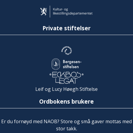
Private stiftelser
Leif og Lucy Høegh Stiftelse
Ordbokens brukere
Er du fornøyd med NAOB? Store og små gaver mottas med
stor takk.